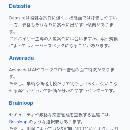
Datasite
Datasiteは複雑な案件に強く、機能面では評価しやすい
一方、価格もそれなりに高めに出やすい傾向がありま
す。
アドバイザー主導の大型案件には合いますが、案件規模
によってはオーバースペックになることがあります。
Ansarada
AnsaradaはAIやワークフロー管理の面で特徴がありま
す。
ただし、単純な価格比較だけで判断しづらく、使いこな
せる案件かどうかで評価が分かれやすいベンダーです。
Brainloop
セキュリティや厳格な文書管理を重視する組織には、
Brainloop
のような選択肢もあります。
ただし、用途によってはM&A向けVDRというより、より