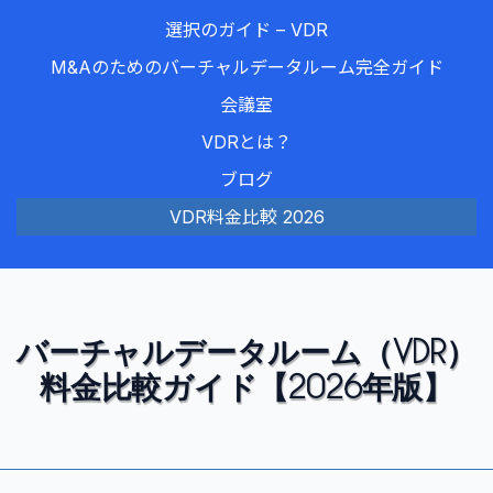
選択のガイド – VDR
M&Aのためのバーチャルデータルーム完全ガイド
会議室
VDRとは？
ブログ
VDR料金比較 2026
バーチャルデータルーム（VDR）
料金比較ガイド【2026年版】