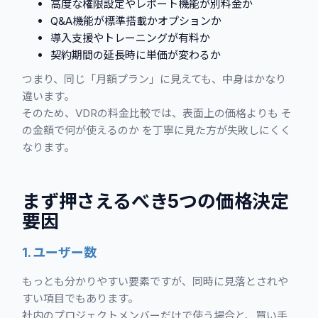
高度な権限設定やレポート機能が別料金か
Q&A機能が標準搭載かオプションか
導入支援やトレーニングが有料か
契約期間の延長時に単価が変わるか
つまり、同じ「月額プラン」に見えても、中身はかなり
違います。
そのため、VDRの料金比較では、表面上の価格よりも そ
の金額で何が使えるのか を丁寧に見た方が失敗しにくく
なります。
まず押さえるべき5つの価格決定
要因
1. ユーザー数
もっとも分かりやすい要素ですが、同時に見落とされや
すい項目でもあります。
社内のプロジェクトメンバーだけで使う場合と、買い手