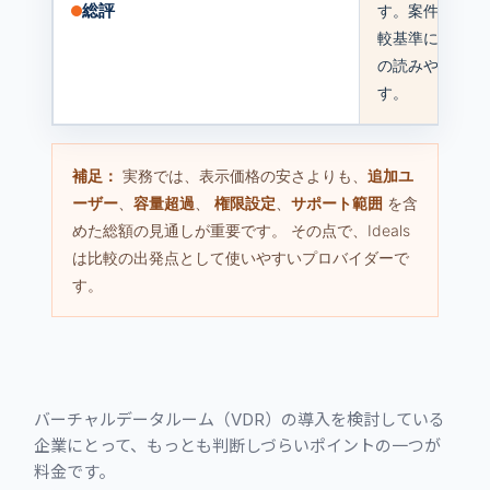
総評
す。案件規模を
較基準にしやす
の読みやすさで
す。
補足：
実務では、表示価格の安さよりも、
追加ユ
ーザー
、
容量超過
、
権限設定
、
サポート範囲
を含
めた総額の見通しが重要です。 その点で、Ideals
は比較の出発点として使いやすいプロバイダーで
す。
バーチャルデータルーム（VDR）の導入を検討している
企業にとって、もっとも判断しづらいポイントの一つが
料金です。