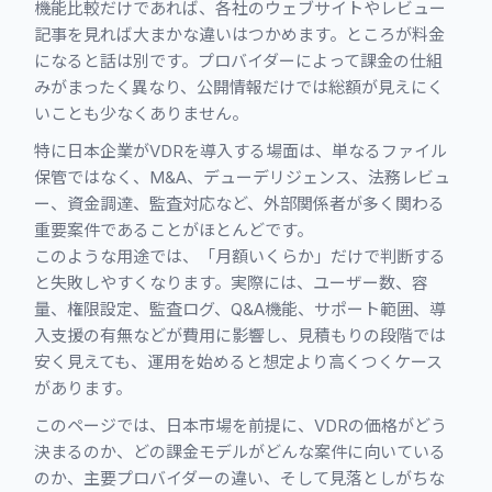
機能比較だけであれば、各社のウェブサイトやレビュー
記事を見れば大まかな違いはつかめます。ところが料金
になると話は別です。プロバイダーによって課金の仕組
みがまったく異なり、公開情報だけでは総額が見えにく
いことも少なくありません。
特に日本企業がVDRを導入する場面は、単なるファイル
保管ではなく、M&A、デューデリジェンス、法務レビュ
ー、資金調達、監査対応など、外部関係者が多く関わる
重要案件であることがほとんどです。
このような用途では、「月額いくらか」だけで判断する
と失敗しやすくなります。実際には、ユーザー数、容
量、権限設定、監査ログ、Q&A機能、サポート範囲、導
入支援の有無などが費用に影響し、見積もりの段階では
安く見えても、運用を始めると想定より高くつくケース
があります。
このページでは、日本市場を前提に、VDRの価格がどう
決まるのか、どの課金モデルがどんな案件に向いている
のか、主要プロバイダーの違い、そして見落としがちな