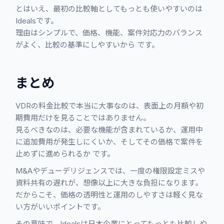
とはいえ、最初の比較軸としてもっとも使いやすいのは
Idealsです。
理由はシンプルで、価格、機能、案件対応力のバランス
がよく、比較の基準にしやすいから です。
まとめ
VDRの料金比較で本当に大事なのは、表面上の月額や初
期費用だけを見ることではありません。
見るべきなのは、必要な機能が含まれているか、運用中
に追加費用が発生しにくいか、そしてその価格で案件を
止めずに進められるか です。
M&Aやデューデリジェンスでは、一度の権限設定ミスや
資料共有の遅れが、想像以上に大きな負担になります。
だからこそ、価格の透明性と運用のしやすさは軽く見な
い方がいいポイントです。
その意味で、Idealsは日本企業にとってもっとも比較しや