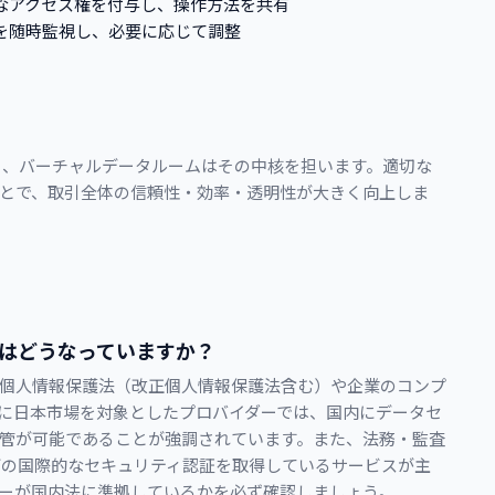
なアクセス権を付与し、操作方法を共有
を随時監視し、必要に応じて調整
り、バーチャルデータルームはその中核を担います。適切な
とで、取引全体の信頼性・効率・透明性が大きく向上しま
守はどうなっていますか？
個人情報保護法（改正個人情報保護法含む）や企業のコンプ
に日本市場を対象としたプロバイダーでは、国内にデータセ
管が可能であることが強調されています。また、法務・監査
C2などの国際的なセキュリティ認証を取得しているサービスが主
ーが国内法に準拠しているかを必ず確認しましょう。