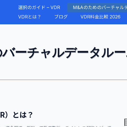
選択のガイド – VDR
M&Aのためのバーチャル
VDRとは？
ブログ
VDR料金比較 2026
のバーチャルデータル
R）とは？