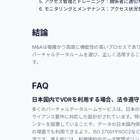
アクセス管理とトレーニング：関係者に適切
モニタリングとメンテナンス：アクセス状況
結論
M&Aは複雑かつ高度に機密性の高いプロセスであ
バーチャルデータルームを選び、正しく活用するこ
す。
FAQ
日本国内でVDRを利用する場合、法令遵
多くのバーチャルデータルームサービスは、日本の
ライアンス要件に対応した設計がされています。特
ンターを設置していることや、データの日本国内保
の場面でも利用できるよう、ISO 27001やSO
流です。導入前には、利用規約やデータ管理ポリシ