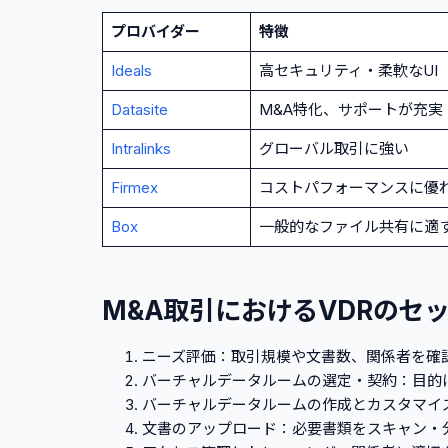
プロバイダー
特徴
Ideals
高セキュリティ・柔軟なUI
Datasite
M&A特化、サポートが充実
Intralinks
グローバル取引に強い
Firmex
コストパフォーマンスに優
Box
一般的なファイル共有に適
M&A取引におけるVDRのセ
ニーズ評価：取引規模や文書数、関係者を確
バーチャルデータルームの選定・契約：目的
バーチャルデータルームの作成とカスタマイ
文書のアップロード：必要書類をスキャン・