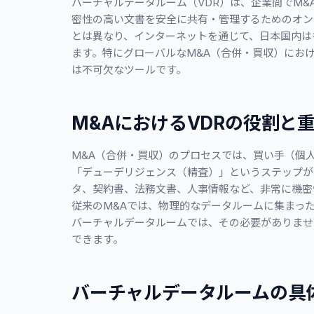
バーチャルデータルーム（VDR）は、企業間でM
密性の高い文書を安全に共有・管理するためのオン
とは異なり、インターネットを通じて、日本国内は
ます。特にグローバルなM&A（合併・買収）にお
は不可欠なツールです。
M&AにおけるVDRの役割と
M&A（合併・買収）のプロセスでは、買い手（個
「デューデリジェンス（精査）」というステップが
タ、契約書、法務文書、人事情報など、非常に機密
従来のM&Aでは、物理的なデータルームに集まっ
バーチャルデータルームでは、その必要がありませ
できます。
バーチャルデータルームの具