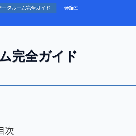
データルーム完全ガイド
会議室
ーム完全ガイド
目次