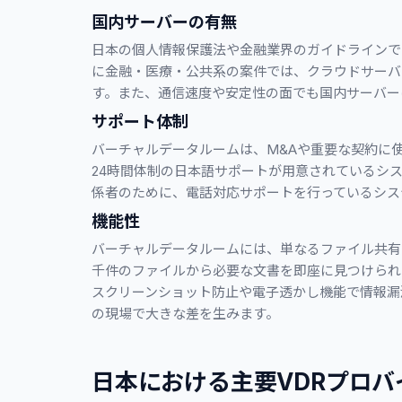
国内サーバーの有無
日本の個人情報保護法や金融業界のガイドラインで
に金融・医療・公共系の案件では、クラウドサーバ
す。また、通信速度や安定性の面でも国内サーバー
サポート体制
バーチャルデータルームは、M&Aや重要な契約に
24時間体制の日本語サポートが用意されているシ
係者のために、電話対応サポートを行っているシス
機能性
バーチャルデータルームには、単なるファイル共有
千件のファイルから必要な文書を即座に見つけられ
スクリーンショット防止や電子透かし機能で情報漏
の現場で大きな差を生みます。
日本における主要VDRプロバ