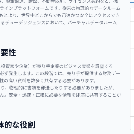
&A、資金調達、訴訟、不動産取引、ライセンス契約など、機
ラインプラットフォームです。従来の物理的なデータルーム
もとより、世界中どこからでも迅速かつ安全にアクセスでき
けるデューデリジェンスにおいて、バーチャルデータルーム
重要性
人投資家や企業）が売り手企業のビジネス実態を調査する
必ず発生します。この段階では、売り手が提供する財務デー
性の高い資料を数多く共有する必要があります。
たり、物理的に書類を郵送したりする必要がありましたが、
ん。安全・迅速・正確に必要な情報を即座に共有することが
体的な役割