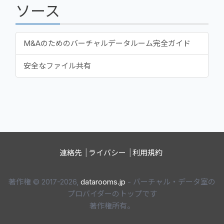
ソース
M&Aのためのバーチャルデータルーム完全ガイド
安全なファイル共有
連絡先
ライバシー
利用規約
著作権 © 2017-2026,
datarooms.jp
- バーチャル・データ室の
プロバイダーのトップです
著作権所有。