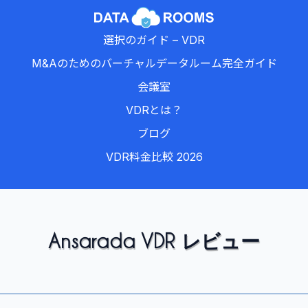
選択のガイド – VDR
M&Aのためのバーチャルデータルーム完全ガイド
会議室
VDRとは？
ブログ
VDR料金比較 2026
Ansarada VDR レビュー