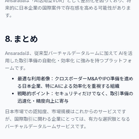
Ansaradaは「AI活用型VDR」として差別化を図っており、将
来的に日本企業の国際案件で存在感を高める可能性がありま
す。
8. まとめ
Ansaradaは、従来型バーチャルデータルームに加えて AIを活
用した取引準備の自動化・効率化 に強みを持つプラットフォ
ームです。
最適な利用者像：クロスボーダーM&AやIPO準備を進め
る日本企業、特にAIによる効率化を重視する組織
戦略的ポイント：セキュリティだけでなく、取引準備の
迅速化・精度向上に寄与
日本市場での認知度、市場規模はこれからのサービスです
が、国際取引に関わる企業にとっては、有力な選択肢となる
バーチャルデータルームサービスです。