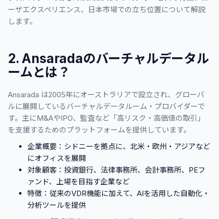
ーザエクスペリエンス、日本市場での立ち位置について解説
します。
2. Ansaradaのバーチャルデータル
ームとは？
Ansarada は2005年にオーストラリアで設立され、グローバ
ルに展開しているバーチャルデータルーム・プロバイダーで
す。主にM&AやIPO、監査など「高リスク・高価値の取引」
を支援するためのプラットフォームを提供しています。
企業概要：シドニーを拠点に、北米・欧州・アジアなど
にオフィスを展開
対象顧客：投資銀行、法律事務所、会計事務所、PEフ
ァンド、上場を目指す企業など
特徴：従来のVDR機能に加えて、AIを活用した自動化・
分析ツールを提供